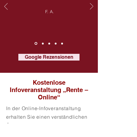
F. A.
Google Rezensionen
Kostenlose
Infoveranstaltung „Rente –
Online“
In der
Online-Infoveranstaltun
g
erhalten Sie einen verständlichen
Überblick und Orientierung zu
typischen Fragen rund um den